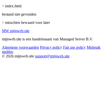
> index.html
bestand niet gevonden
> misschien bewaard voor later
MW
mijnweb
.site
mijnweb.site is een handelsnaam van Managed Server B.V.
Algemene voorwaarden
Privacy policy
Fair use policy
Misbruik
melden
© 2026 mijnweb.site
support@mijnweb.site