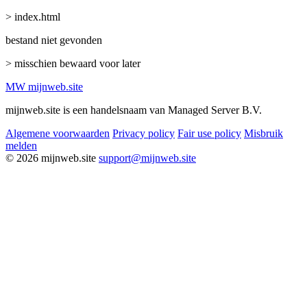
> index.html
bestand niet gevonden
> misschien bewaard voor later
MW
mijnweb
.site
mijnweb.site is een handelsnaam van Managed Server B.V.
Algemene voorwaarden
Privacy policy
Fair use policy
Misbruik
melden
© 2026 mijnweb.site
support@mijnweb.site